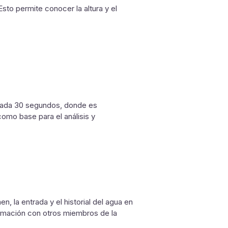
Esto permite conocer la altura y el
 cada 30 segundos, donde es
como base para el análisis y
en, la entrada y el historial del agua en
formación con otros miembros de la