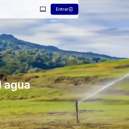
Entrar
l agua