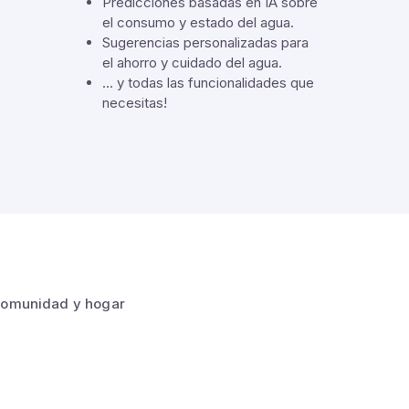
Predicciones basadas en IA sobre
el consumo y estado del agua.
Sugerencias personalizadas para
el ahorro y cuidado del agua.
... y todas las funcionalidades que
necesitas!
 comunidad y hogar