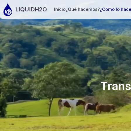
LIQUIDH2O
Inicio
¿Qué hacemos?
¿Cómo lo hac
Trans