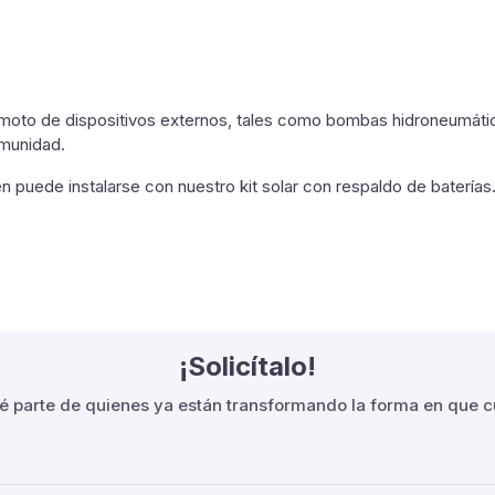
moto de dispositivos externos, tales como bombas hidroneumáticas
omunidad.
 puede instalarse con nuestro kit solar con respaldo de baterías
¡Solicítalo!
é parte de quienes ya están transformando la forma en que 