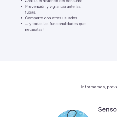
Analiza el histórico del consumo.
Prevención y vigilancia ante las
fugas.
Comparte con otros usuarios.
... y todas las funcionalidades que
necesitas!
Informamos, preve
Sensor