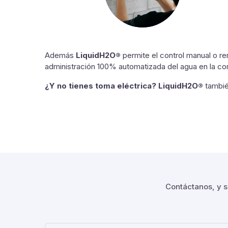
Además
LiquidH2O®
permite el control manual o re
administración 100% automatizada del agua en la c
¿Y no tienes toma eléctrica? LiquidH2O®
también
Contáctanos, y s