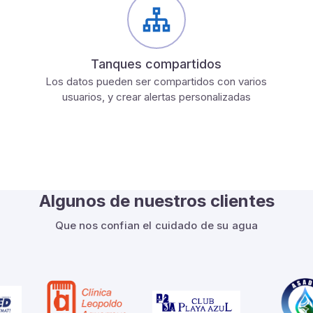
Tanques compartidos
Los datos pueden ser compartidos con varios
usuarios, y crear alertas personalizadas
Algunos de nuestros clientes
Que nos confian el cuidado de su agua