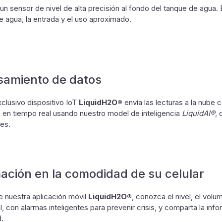
un sensor de nivel de alta precisión al fondo del tanque de agua. 
 agua, la entrada y el uso aproximado.
samiento de datos
clusivo dispositivo IoT
LiquidH2O®
envía las lecturas a la nube
en tiempo real usando nuestro model de inteligencia
LiquidAI®
, 
es.
ación en la comodidad de su celular
e nuestra aplicación móvil
LiquidH2O®
, conozca el nivel, el volum
l, con alarmas inteligentes para prevenir crisis, y comparta la in
.